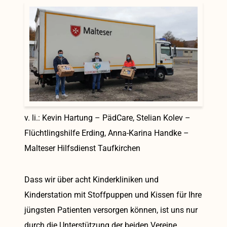
v. li.: Kevin Hartung – PädCare, Stelian Kolev –
Flüchtlingshilfe Erding, Anna-Karina Handke –
Malteser Hilfsdienst Taufkirchen
Dass wir über acht Kinderkliniken und
Kinderstation mit Stoffpuppen und Kissen für Ihre
jüngsten Patienten versorgen können, ist uns nur
durch die Unterstützung der beiden Vereine