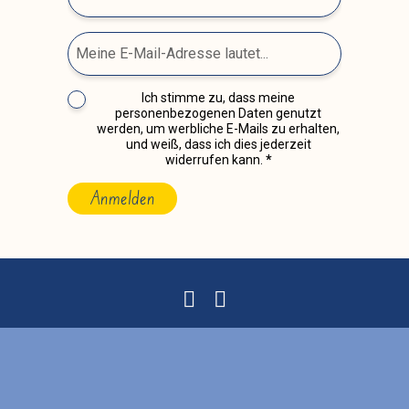
Ich stimme zu, dass meine
personenbezogenen Daten genutzt
werden, um werbliche E-Mails zu erhalten,
und weiß, dass ich dies jederzeit
widerrufen kann.
Anmelden
Impressum
|
Datenschutz
|
Satzung
|
created with
by
Shytsee