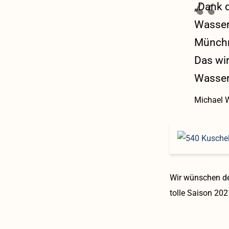
„Dank 
Wasser
Münchne
Das wir
Wasser
Michael 
Wir wünschen de
tolle Saison 202