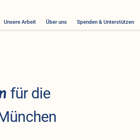
Unsere Arbeit
Über uns
Spenden & Unterstützen
en
für die
 München