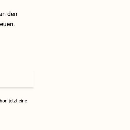
 an den
reuen.
on jetzt eine