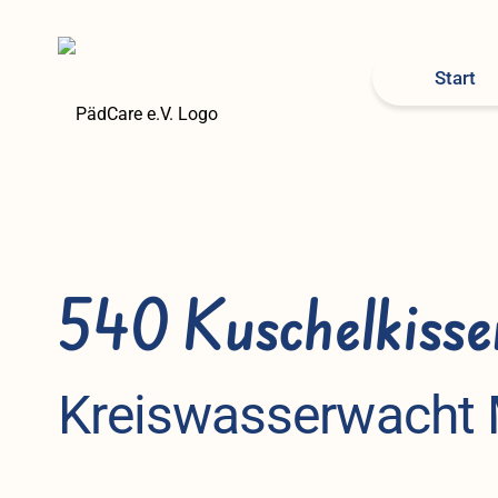
Start
540 Kuschelkiss
Kreiswasserwacht