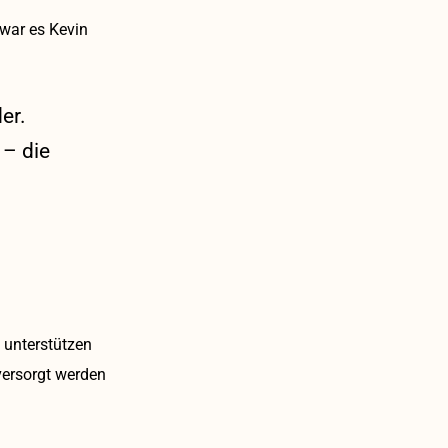
 war es Kevin
er.
 – die
n unterstützen
versorgt werden