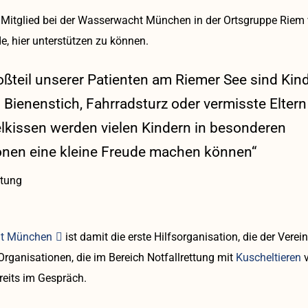
s Mitglied bei der Wasserwacht München in der Ortsgruppe Riem
e, hier unterstützen zu können.
oßteil unserer Patienten am Riemer See sind Kind
 Bienenstich, Fahrradsturz oder vermisste Eltern
lkissen werden vielen Kindern in besonderen
ionen eine kleine Freude machen können“
rtung
t München
ist damit die erste Hilfsorganisation, die der Verei
Organisationen, die im Bereich Notfallrettung mit
Kuscheltieren
reits im Gespräch.