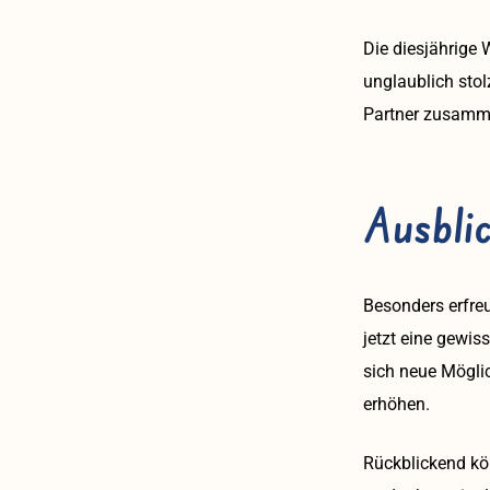
Die diesjährige
unglaublich stol
Partner zusamme
Ausbli
Besonders erfre
jetzt eine gewi
sich neue Möglic
erhöhen.
Rückblickend kön