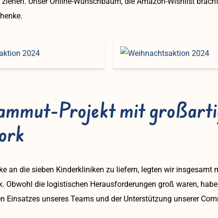
 ziehen. Unser Online-Wunschbaum, die Amazon-Wishlist bracht
henke.
mmut-Projekt mit großart
ork
 an die sieben Kinderkliniken zu liefern, legten wir insgesamt 
k. Obwohl die logistischen Herausforderungen groß waren, habe
en Einsatzes unseres Teams und der Unterstützung unserer Co