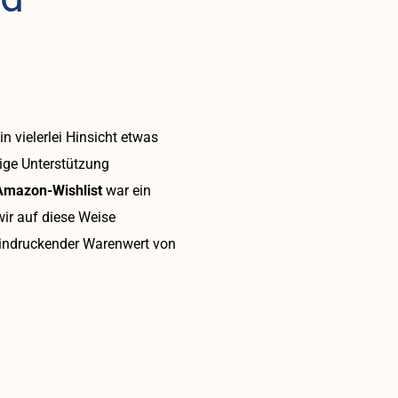
in vielerlei Hinsicht etwas
ige Unterstützung
Amazon-Wishlist
war ein
ir auf diese Weise
indruckender Warenwert von