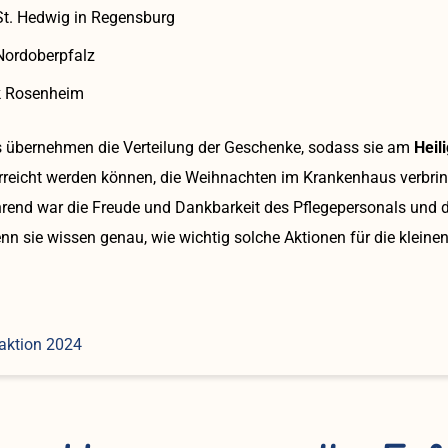
 St. Hedwig in Regensburg
 Nordoberpfalz
k Rosenheim
s übernehmen die Verteilung der Geschenke, sodass sie am
Heil
rreicht werden können, die Weihnachten im Krankenhaus verbri
rend war die Freude und Dankbarkeit des Pflegepersonals und de
nn sie wissen genau, wie wichtig solche Aktionen für die kleinen