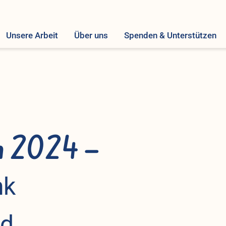
Unsere Arbeit
Über uns
Spenden & Unterstützen
n 2024 –
nk
d