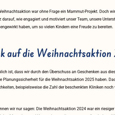
 Weihnachtsaktion war ohne Frage ein Mammut-Projekt. Doch wir
z darauf, wie engagiert und motiviert unser Team, unsere Unters
ngewirkt haben, um so vielen Kindern eine Freude zu bereiten.
ck auf die Weihnachtsaktio
ulich ist, dass wir durch den Überschuss an Geschenken aus die
sse Planungssicherheit für die Weihnachtsaktion 2025 haben. Da
hkeiten, beispielsweise die Zahl der beschenkten Kliniken noch 
nen wir nur sagen: Die Weihnachtsaktion 2024 war ein riesiger 