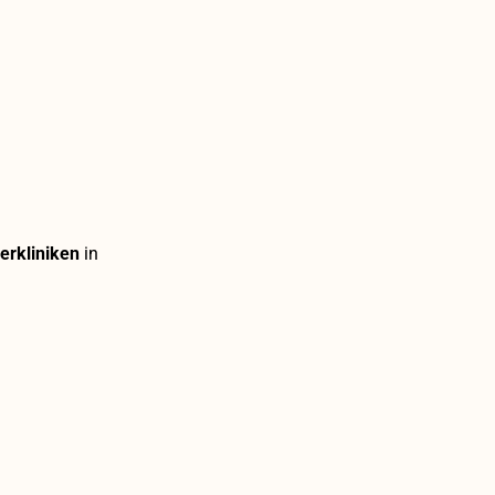
erkliniken
in