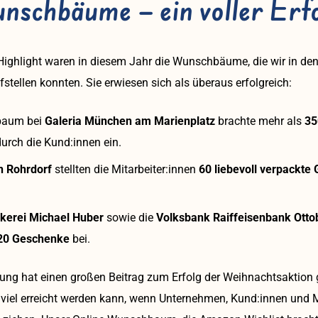
nschbäume – ein voller Erf
Highlight waren in diesem Jahr die Wunschbäume, die wir in de
tellen konnten. Sie erwiesen sich als überaus erfolgreich:
baum bei
Galeria München am Marienplatz
brachte mehr als
35
durch die Kund:innen ein.
n Rohrdorf
stellten die Mitarbeiter:innen
60 liebevoll verpackte
kerei Michael Huber
sowie die
Volksbank Raiffeisenbank Otto
20 Geschenke
bei.
ung hat einen großen Beitrag zum Erfolg der Weihnachtsaktion 
e viel erreicht werden kann, wenn Unternehmen, Kund:innen und M