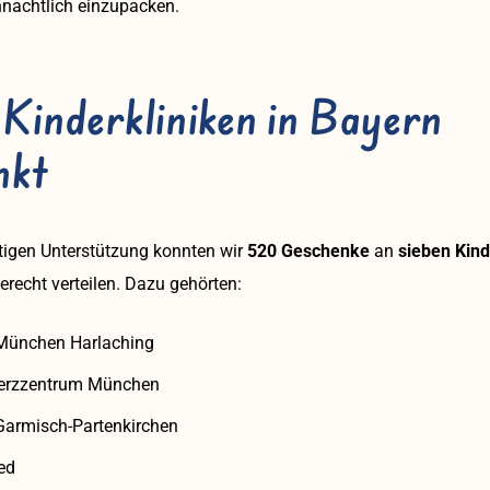
nachtlich einzupacken.
 Kinderkliniken in Bayern
nkt
tigen Unterstützung konnten wir
520 Geschenke
an
sieben Kind
recht verteilen. Dazu gehörten:
 München Harlaching
erzzentrum München
 Garmisch-Partenkirchen
ed