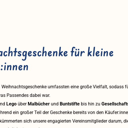
chtsgeschenke für kleine
t:innen
 Weihnachtsgeschenke umfassten eine große Vielfalt, sodass fü
was Passendes dabei war.
nd
Lego
über
Malbücher
und
Buntstifte
bis hin zu
Gesellschaft
rend ein großer Teil der Geschenke bereits von den Käufer:innen
kümmerten sich unsere engagierten Vereinsmitglieder darum, di