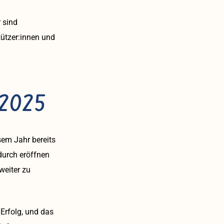
 sind
tützer:innen und
n 2025
sem Jahr bereits
durch eröffnen
weiter zu
Erfolg, und das