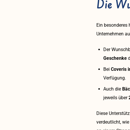
Die Wu
Ein besonderes 
Unternehmen aufs
Der Wunsch
Geschenke
Bei
Coveris i
Verfügung.
Auch die
Bäc
jeweils über
Diese Unterstütz
verdeutlicht, wi