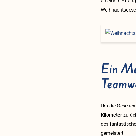
an einem Strang
Weihnachtsgesc
Ein Ma
Teamw
Um die Geschenke
Kilometer
zurüc
des fantastisch
gemeistert.