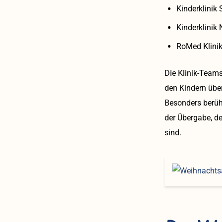
Kinderklinik
Kinderklinik
RoMed Klini
Die Klinik-Team
den Kindern übe
Besonders berüh
der Übergabe, de
sind.