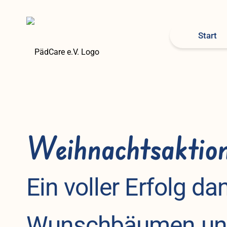
Start
Weihnachtsaktio
Ein voller Erfolg da
Wunschbäumen un