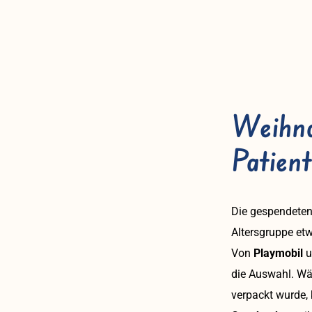
Weihna
Patien
Die gespendeten
Altersgruppe et
Von
Playmobil
u
die Auswahl. Wäh
verpackt wurde, 