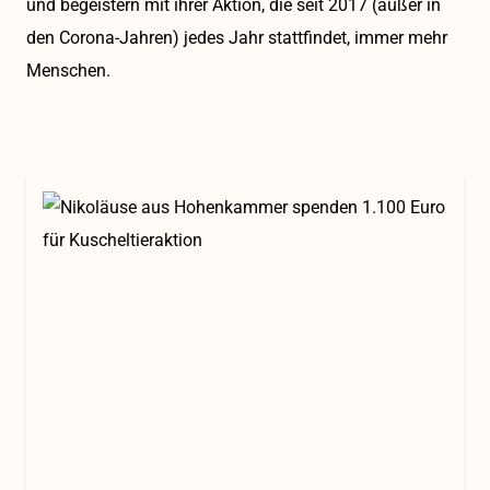
und begeistern mit ihrer Aktion, die seit 2017 (außer in
den Corona-Jahren) jedes Jahr stattfindet, immer mehr
Menschen.